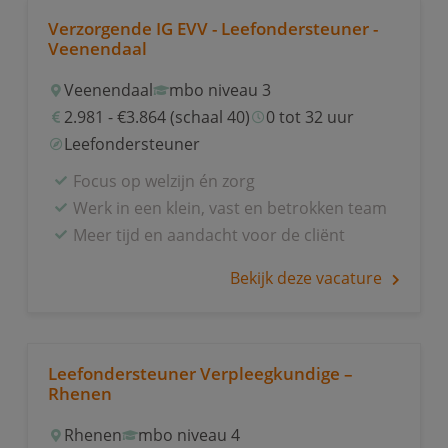
Verzorgende IG EVV - Leefondersteuner -
Veenendaal
Veenendaal
mbo niveau 3
2.981 - €3.864 (schaal 40)
0 tot 32 uur
Leefondersteuner
Focus op welzijn én zorg
Werk in een klein, vast en betrokken team
Meer tijd en aandacht voor de cliënt
Bekijk deze vacature
Leefondersteuner Verpleegkundige –
Rhenen
Rhenen
mbo niveau 4